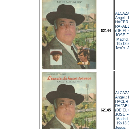
ALCAZA
Angel.:
HACER
RAFAEL
62144
(DE EL
JOSE F
Madrid.
19x13,5
Jesús. A
ALCAZA
Angel.:
HACER
RAFAEL
62145
(DE EL
JOSE F
Madrid.
19x13,5
Jesús.