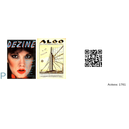
P
Activos: 1761