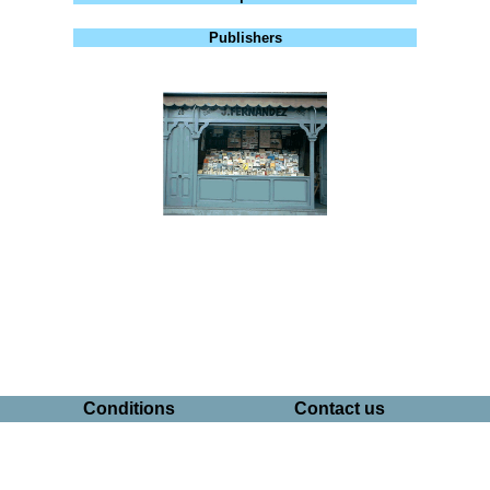
Publishers
Conditions
Contact us