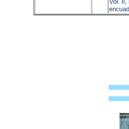
Vol. II,
encuad