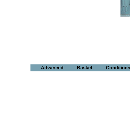
Advanced
Basket
Condition