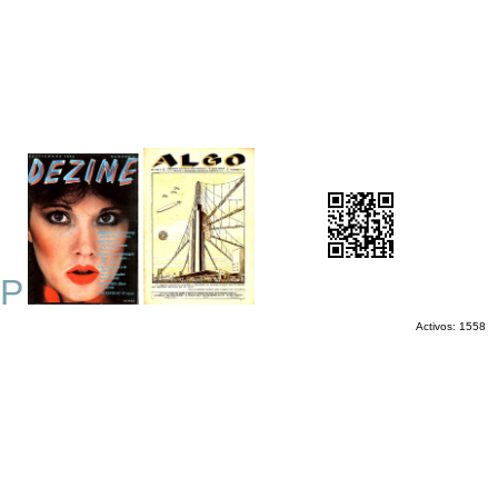
P
Activos: 1558