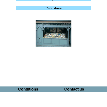
Publishers
Conditions
Contact us