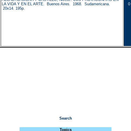
LA VIDA Y EN EL ARTE. Buenos Aires. 1968. Sudamericana.
0
20x14. 195p.
Search
Topics