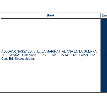
Book
Eu
ALCOFAR NASSAES, J. L.: LA MARINA ITALIANA EN LA GUERRA
DE ESPAÑA. Barcelona. 1975. Euros. 22x14. 326p. Fotogr. Enc.
0
Cart. Ed. Sobrecubierta.