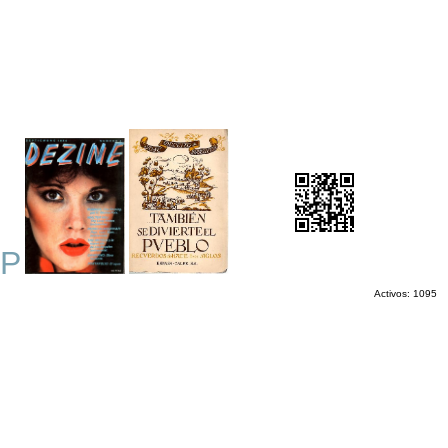
P
Activos: 1095