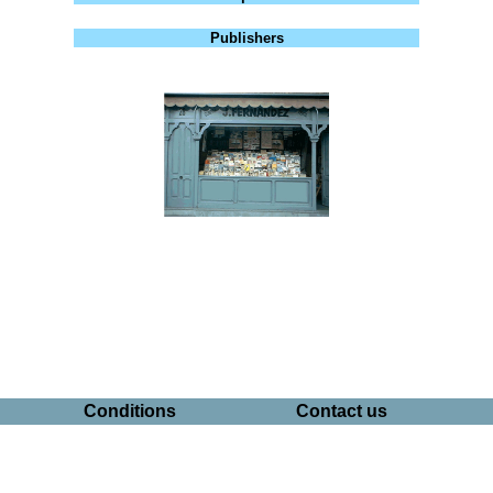
Publishers
Conditions
Contact us