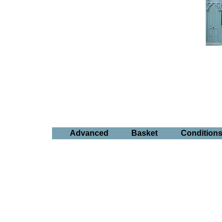
Advanced
Basket
Condition