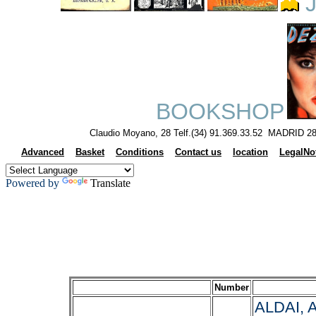
J
BOOKSHOP
Claudio Moyano, 28 Telf.(34) 91.369.33.52 MADRID 28
Advanced
Basket
Conditions
Contact us
location
LegalNo
Powered by
Translate
Number
ALDAI, A