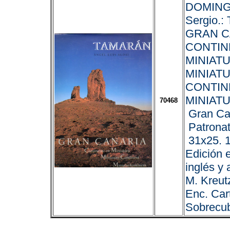
DOMING
Sergio.
GRAN C
CONTIN
MINIATU
MINIAT
CONTIN
MINIAT
70468
Gran Ca
Patronat
31x25. 1
Edición 
inglés y 
M. Kreutz
Enc. Cart
Sobrecub