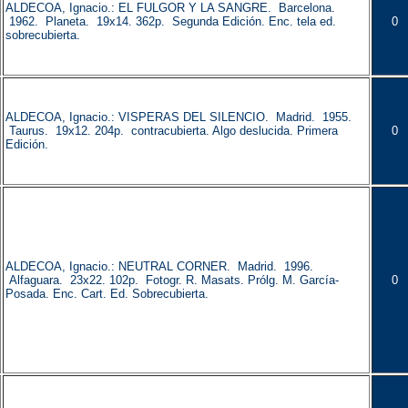
ALDECOA, Ignacio.: EL FULGOR Y LA SANGRE. Barcelona.
1962. Planeta. 19x14. 362p. Segunda Edición. Enc. tela ed.
0
sobrecubierta.
ALDECOA, Ignacio.: VISPERAS DEL SILENCIO. Madrid. 1955.
Taurus. 19x12. 204p. contracubierta. Algo deslucida. Primera
0
Edición.
ALDECOA, Ignacio.: NEUTRAL CORNER. Madrid. 1996.
Alfaguara. 23x22. 102p. Fotogr. R. Masats. Prólg. M. García-
0
Posada. Enc. Cart. Ed. Sobrecubierta.