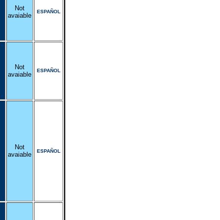
Not
ESPAÑOL
avaiable
Not
ESPAÑOL
avaiable
Not
ESPAÑOL
avaiable