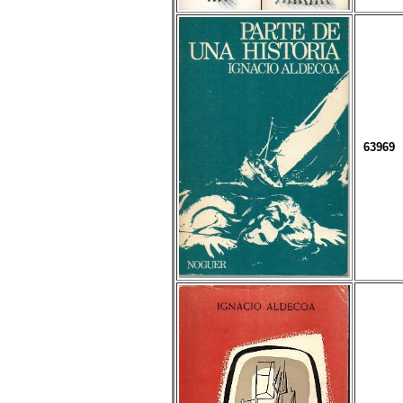
63969