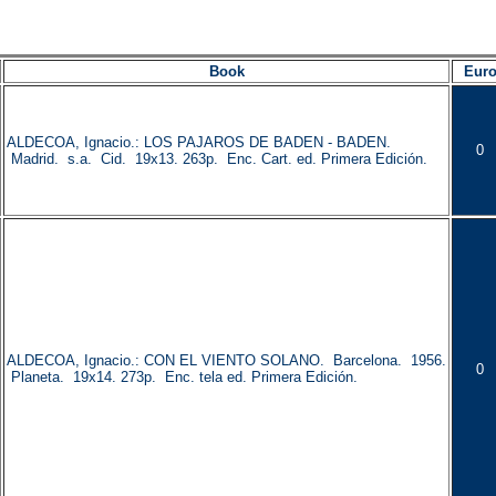
Book
Eur
ALDECOA, Ignacio.: LOS PAJAROS DE BADEN - BADEN.
0
Madrid. s.a. Cid. 19x13. 263p. Enc. Cart. ed. Primera Edición.
ALDECOA, Ignacio.: CON EL VIENTO SOLANO. Barcelona. 1956.
0
Planeta. 19x14. 273p. Enc. tela ed. Primera Edición.