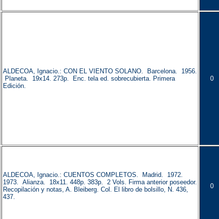
ALDECOA, Ignacio.: CON EL VIENTO SOLANO. Barcelona. 1956.
Planeta. 19x14. 273p. Enc. tela ed. sobrecubierta. Primera
0
Edición.
ALDECOA, Ignacio.: CUENTOS COMPLETOS. Madrid. 1972.
1973. Alianza. 18x11. 448p. 383p. 2 Vols. Firma anterior poseedor.
0
Recopilación y notas, A. Bleiberg. Col. El libro de bolsillo, N. 436,
437.