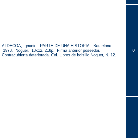
ALDECOA, Ignacio.: PARTE DE UNA HISTORIA. Barcelona.
1973. Noguer. 18x12. 218p. Firma anterior poseedor.
0
Contracubierta deteriorada. Col. Libros de bolsillo Noguer, N. 12.