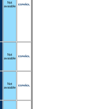
Not
ESPAÑOL
avaiable
Not
ESPAÑOL
avaiable
Not
ESPAÑOL
avaiable