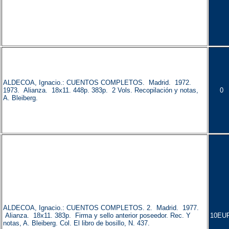
ALDECOA, Ignacio.: CUENTOS COMPLETOS. Madrid. 1972.
1973. Alianza. 18x11. 448p. 383p. 2 Vols. Recopilación y notas,
0
A. Bleiberg.
ALDECOA, Ignacio.: CUENTOS COMPLETOS. 2. Madrid. 1977.
Alianza. 18x11. 383p. Firma y sello anterior poseedor. Rec. Y
10EU
notas, A. Bleiberg. Col. El libro de bosillo, N. 437.