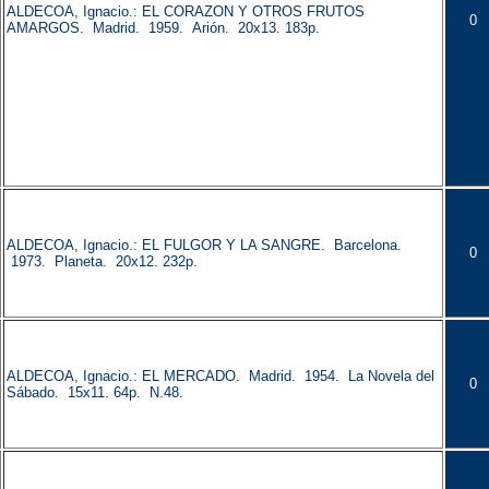
ALDECOA, Ignacio.: EL CORAZON Y OTROS FRUTOS
0
AMARGOS. Madrid. 1959. Arión. 20x13. 183p.
ALDECOA, Ignacio.: EL FULGOR Y LA SANGRE. Barcelona.
0
1973. Planeta. 20x12. 232p.
ALDECOA, Ignacio.: EL MERCADO. Madrid. 1954. La Novela del
0
Sábado. 15x11. 64p. N.48.