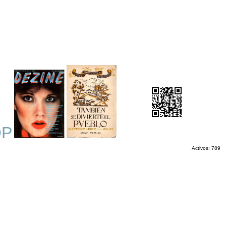
OP
Activos: 789