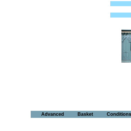
Advanced
Basket
Condition