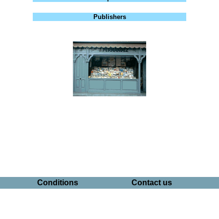
Publishers
Conditions
Contact us