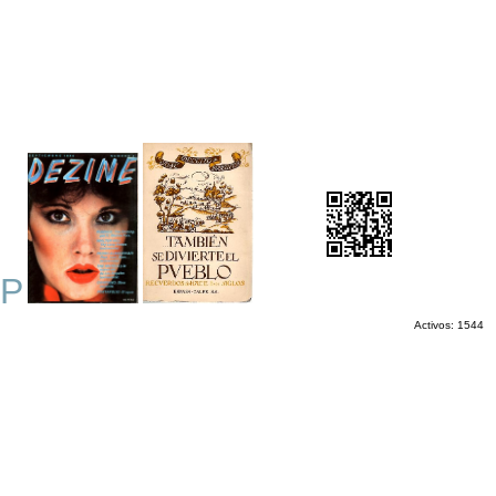
P
Activos: 1544