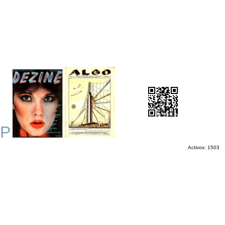
P
Activos: 1503