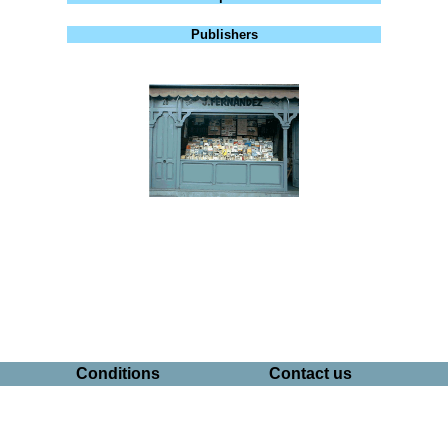
Publishers
Conditions
Contact us