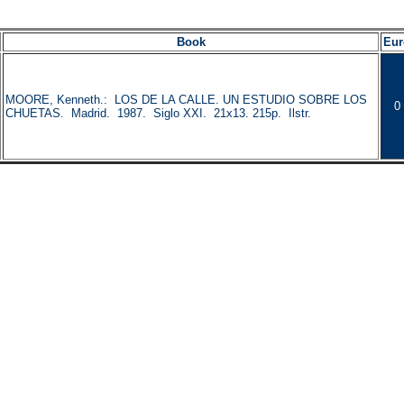
Book
Eur
MOORE, Kenneth.: LOS DE LA CALLE. UN ESTUDIO SOBRE LOS
0
CHUETAS. Madrid. 1987. Siglo XXI. 21x13. 215p. Ilstr.