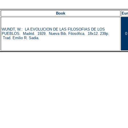
Book
Eu
WUNDT, W.: LA EVOLUCION DE LAS FILOSOFIAS DE LOS
PUEBLOS. Madrid. 1929. Nueva Bib. Filosófica. 18x12. 239p.
0
Trad. Emilio R. Sadia.