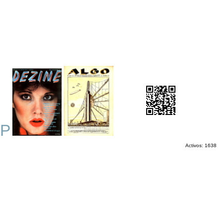
P
Activos: 1638