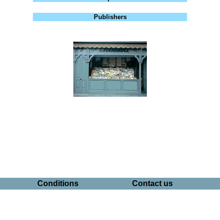
Publishers
Conditions
Contact us