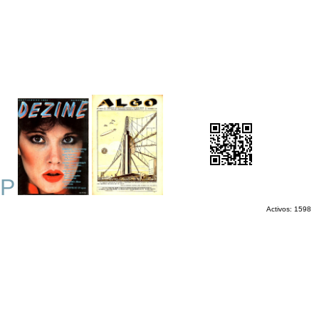
P
Activos: 1598