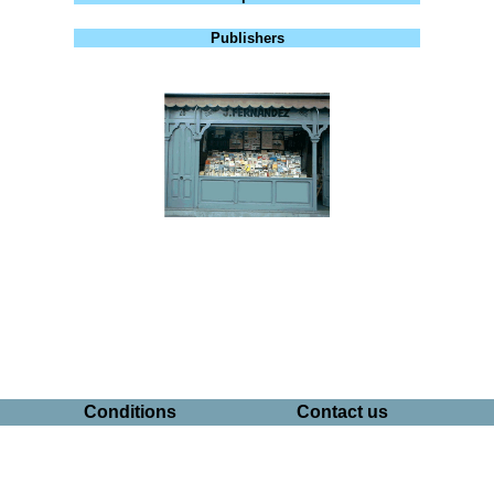
Publishers
Conditions
Contact us