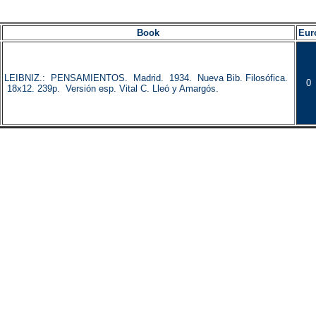
Book
Eur
LEIBNIZ.: PENSAMIENTOS. Madrid. 1934. Nueva Bib. Filosófica.
0
18x12. 239p. Versión esp. Vital C. Lleó y Amargós.