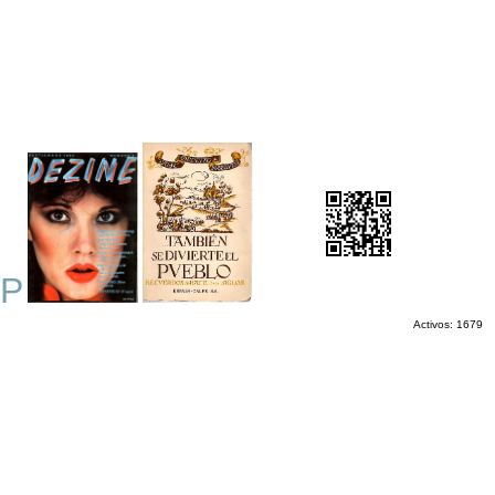
P
Activos: 1679