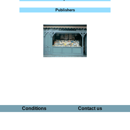
Publishers
Conditions
Contact us