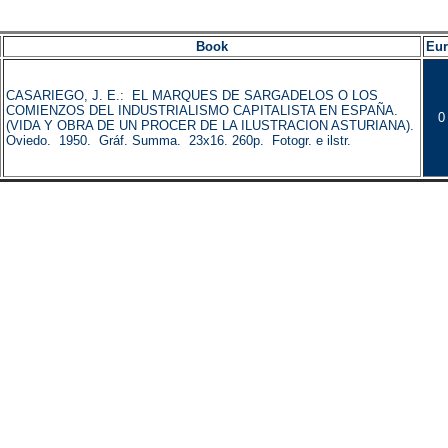
Book
Eu
CASARIEGO, J. E.: EL MARQUES DE SARGADELOS O LOS
COMIENZOS DEL INDUSTRIALISMO CAPITALISTA EN ESPAÑA.
0
(VIDA Y OBRA DE UN PROCER DE LA ILUSTRACION ASTURIANA).
Oviedo. 1950. Gráf. Summa. 23x16. 260p. Fotogr. e ilstr.