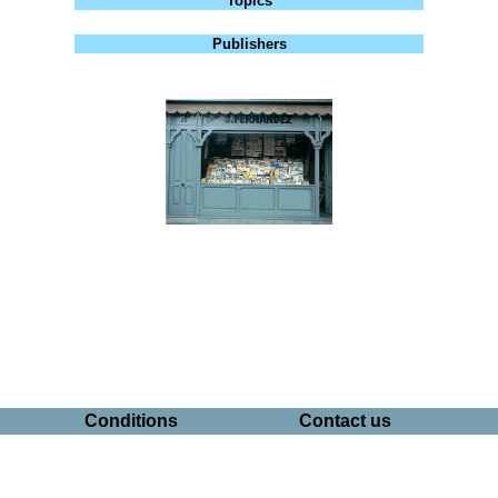
Topics
Publishers
Conditions
Contact us