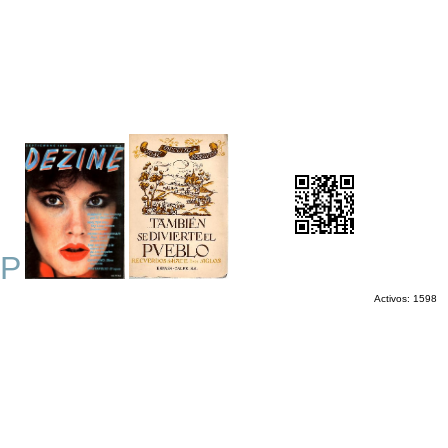
P
Activos: 1598