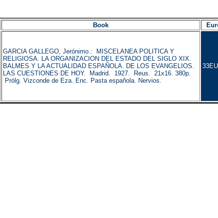
Book
Eur
GARCIA GALLEGO, Jerónimo.: MISCELANEA POLITICA Y
RELIGIOSA. LA ORGANIZACION DEL ESTADO DEL SIGLO XIX.
BALMES Y LA ACTUALIDAD ESPAÑOLA. DE LOS EVANGELIOS.
33EU
LAS CUESTIONES DE HOY. Madrid. 1927. Reus. 21x16. 380p.
Prólg. Vizconde de Eza. Enc. Pasta española. Nervios.