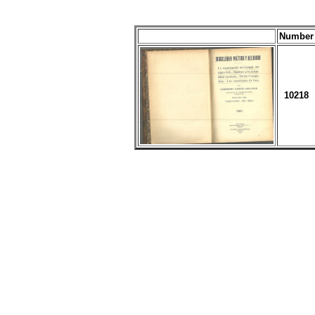
Number
10218