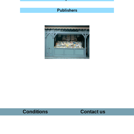
Publishers
Conditions
Contact us