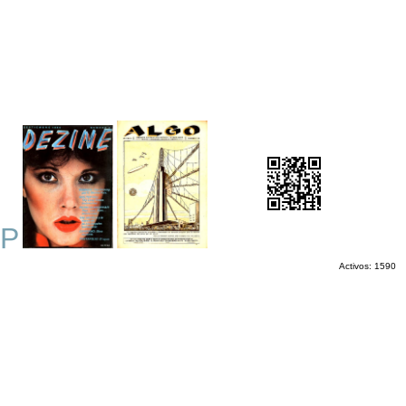
P
Activos: 1590