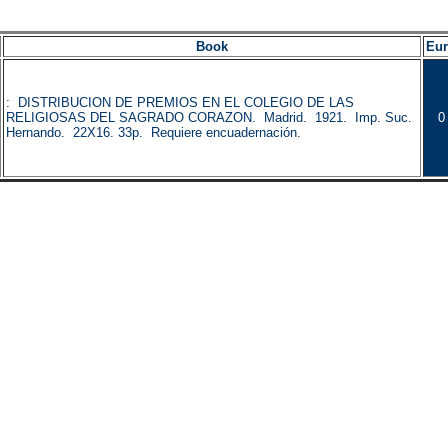
Book
Eu
: DISTRIBUCION DE PREMIOS EN EL COLEGIO DE LAS
RELIGIOSAS DEL SAGRADO CORAZON. Madrid. 1921. Imp. Suc.
0
Hernando. 22X16. 33p. Requiere encuadernación.