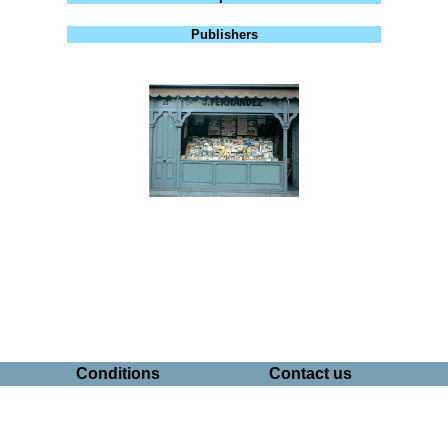
Publishers
Conditions
Contact us