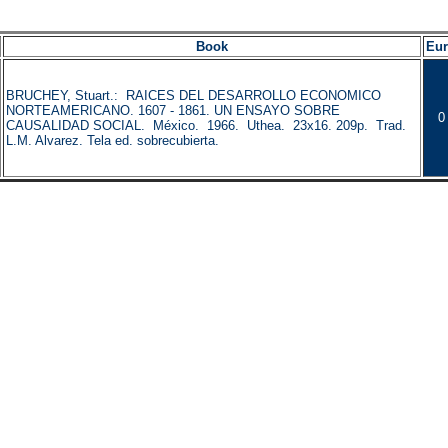
Book
Eu
BRUCHEY, Stuart.: RAICES DEL DESARROLLO ECONOMICO
NORTEAMERICANO. 1607 - 1861. UN ENSAYO SOBRE
0
CAUSALIDAD SOCIAL. México. 1966. Uthea. 23x16. 209p. Trad.
L.M. Alvarez. Tela ed. sobrecubierta.