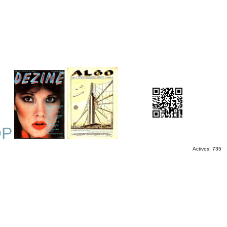
OP
Activos: 735