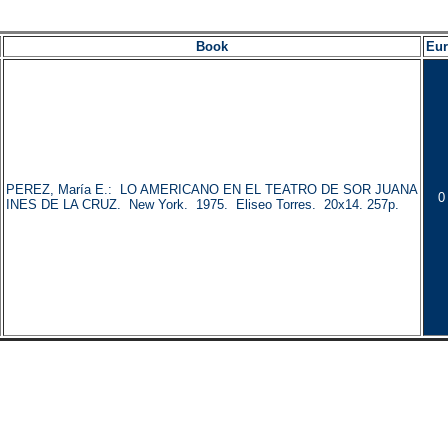
Book
Eu
PEREZ, María E.: LO AMERICANO EN EL TEATRO DE SOR JUANA
0
INES DE LA CRUZ. New York. 1975. Eliseo Torres. 20x14. 257p.