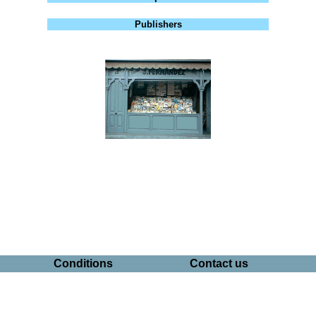
Publishers
Conditions
Contact us