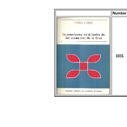
Number
1031