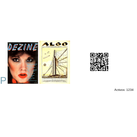
P
Activos: 1234