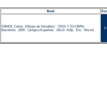
Book
Eur
GIBIER, Carlos. (Obispo de Versalles).: DIOS Y SU OBRA.
0
Barcelona. 1926. Litúrgica Española. 19x13. 418p. Enc. Tela ed.