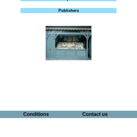
Publishers
Conditions
Contact us