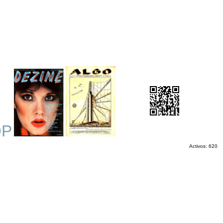
OP
Activos: 620