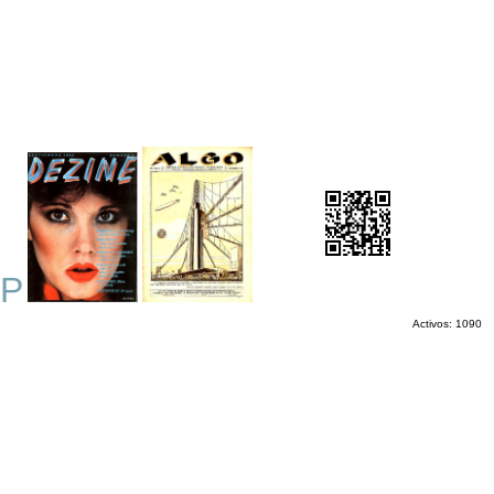
P
Activos: 1090