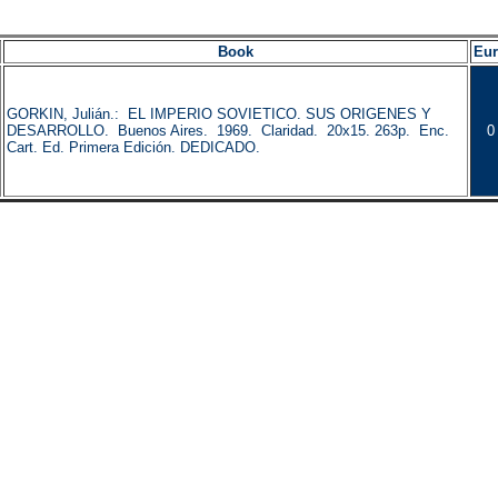
Book
Eu
GORKIN, Julián.: EL IMPERIO SOVIETICO. SUS ORIGENES Y
DESARROLLO. Buenos Aires. 1969. Claridad. 20x15. 263p. Enc.
0
Cart. Ed. Primera Edición. DEDICADO.