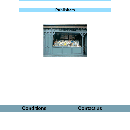
Publishers
Conditions
Contact us