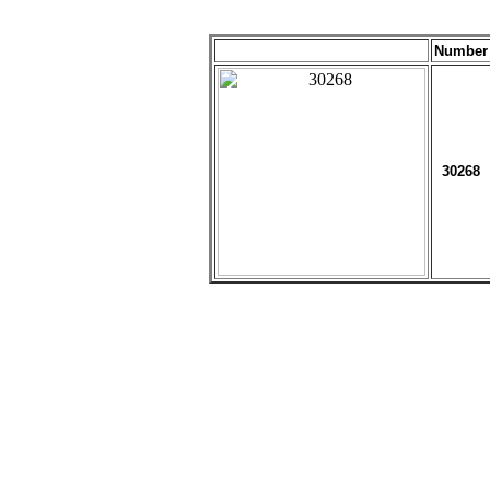
Number
30268