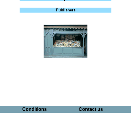
Publishers
Conditions
Contact us