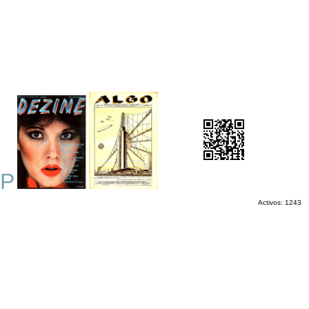
P
Activos: 1243