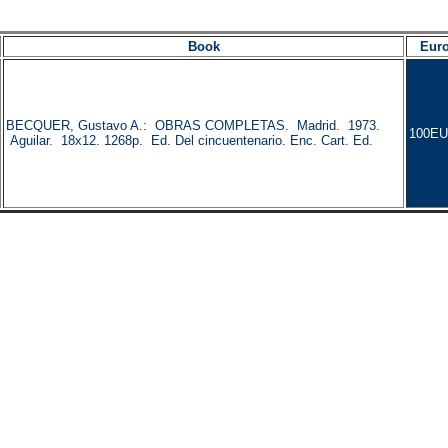
Book
Eur
BECQUER, Gustavo A.: OBRAS COMPLETAS. Madrid. 1973.
100EU
Aguilar. 18x12. 1268p. Ed. Del cincuentenario. Enc. Cart. Ed.