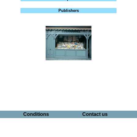
Publishers
Conditions
Contact us