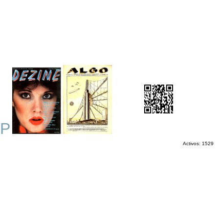
P
Activos: 1529