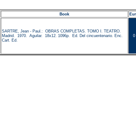
Book
Eu
SARTRE, Jean - Paul.: OBRAS COMPLETAS. TOMO I. TEATRO.
Madrid. 1970. Aguilar. 18x12. 1096p. Ed. Del cincuentenario. Enc.
0
Cart. Ed.