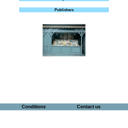
Publishers
Conditions
Contact us