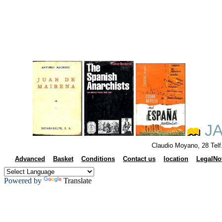
JA
Claudio Moyano, 28 Tel
Advanced
Basket
Conditions
Contact us
location
LegalNo
Powered by
Translate