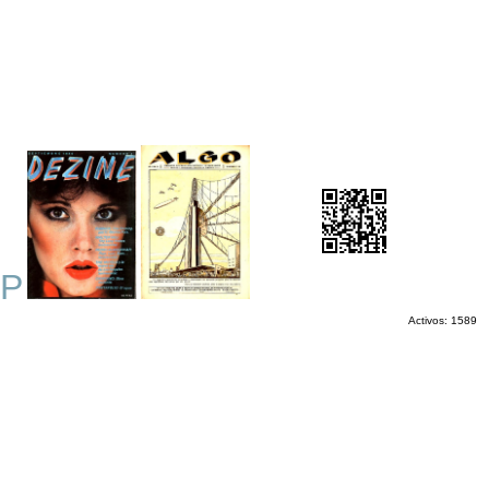
P
Activos: 1589