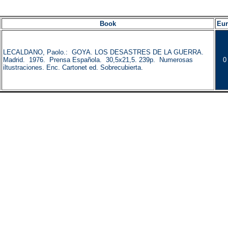
Book
Eu
LECALDANO, Paolo.: GOYA. LOS DESASTRES DE LA GUERRA.
Madrid. 1976. Prensa Española. 30,5x21,5. 239p. Numerosas
0
iltustraciones. Enc. Cartonet ed. Sobrecubierta.