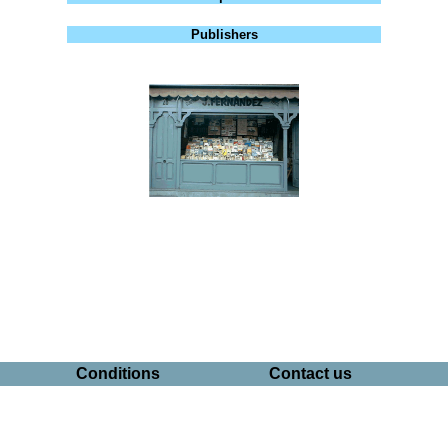
Publishers
Conditions
Contact us