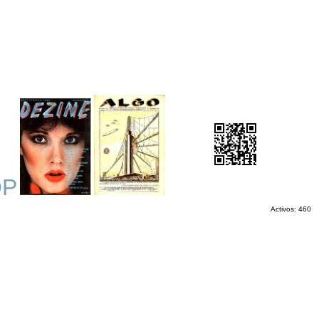
OP
Activos: 460