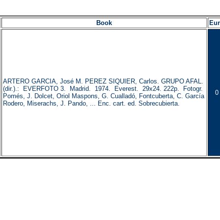
Book
Eu
ARTERO GARCIA, José M. PEREZ SIQUIER, Carlos. GRUPO AFAL.
(dir.).: EVERFOTO 3. Madrid. 1974. Everest. 29x24. 222p. Fotogr.
0
Pomés, J. Dolcet, Oriol Maspons, G. Cualladó, Fontcuberta, C. García
Rodero, Miserachs, J. Pando, ... Enc. cart. ed. Sobrecubierta.