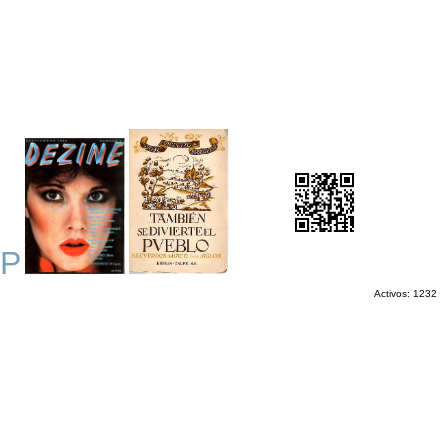
P
Activos: 1232