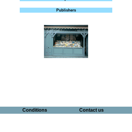
Publishers
Conditions
Contact us