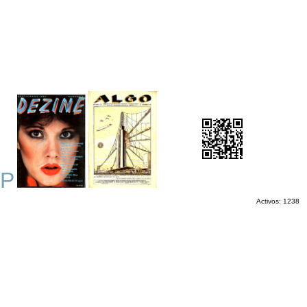
P
Activos: 1238