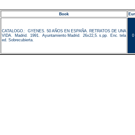
Book
Eu
CATALOGO.: GYENES. 50 AÑOS EN ESPAÑA. RETRATOS DE UNA
VIDA. Madrid. 1991. Ayuntamiento Madrid. 26x22,5. s.pp. Enc. tela
0
ed. Sobrecubierta.