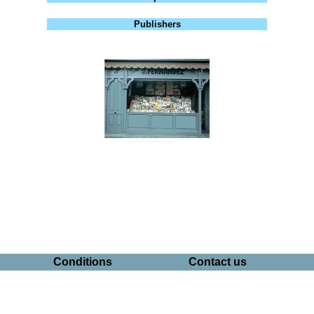
Publishers
Conditions
Contact us