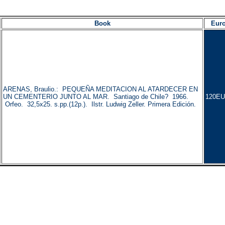
Book
Eur
ARENAS, Braulio.: PEQUEÑA MEDITACION AL ATARDECER EN
UN CEMENTERIO JUNTO AL MAR. Santiago de Chile? 1966.
120EU
Orfeo. 32,5x25. s.pp.(12p.). Ilstr. Ludwig Zeller. Primera Edición.