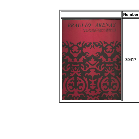
Number
30417