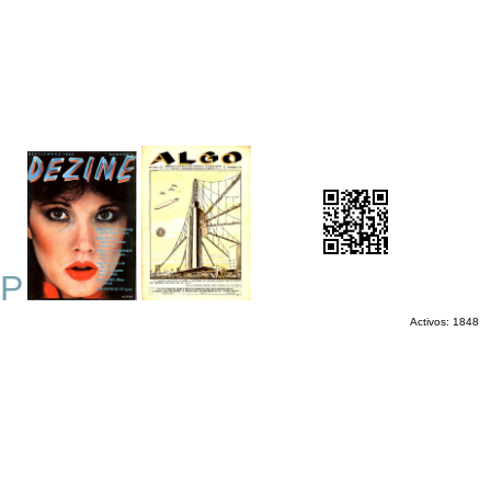
P
Activos: 1848