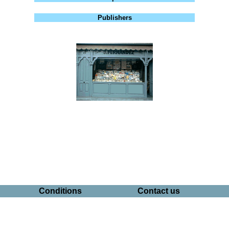
Publishers
Conditions
Contact us