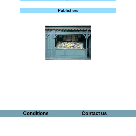
Publishers
Conditions
Contact us