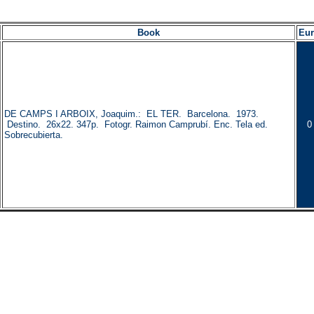
Book
Eu
DE CAMPS I ARBOIX, Joaquim.: EL TER. Barcelona. 1973.
Destino. 26x22. 347p. Fotogr. Raimon Camprubí. Enc. Tela ed.
0
Sobrecubierta.