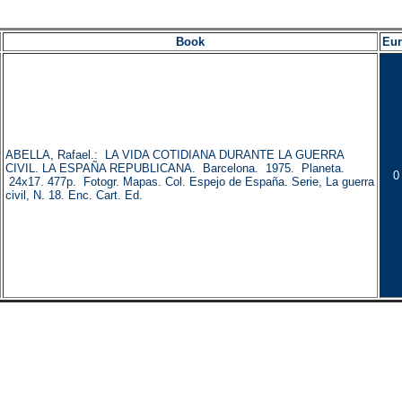
Book
Eu
ABELLA, Rafael.: LA VIDA COTIDIANA DURANTE LA GUERRA
CIVIL. LA ESPAÑA REPUBLICANA. Barcelona. 1975. Planeta.
0
24x17. 477p. Fotogr. Mapas. Col. Espejo de España. Serie, La guerra
civil, N. 18. Enc. Cart. Ed.