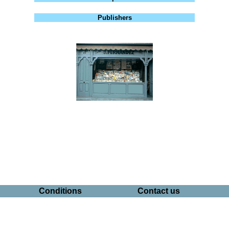
Publishers
Conditions
Contact us