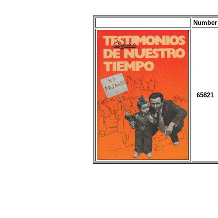
Number
65821