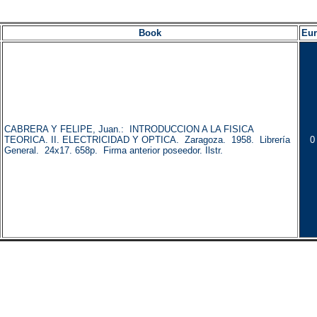
Book
Eu
CABRERA Y FELIPE, Juan.: INTRODUCCION A LA FISICA
TEORICA. II. ELECTRICIDAD Y OPTICA. Zaragoza. 1958. Librería
0
General. 24x17. 658p. Firma anterior poseedor. Ilstr.