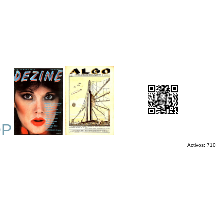
OP
Activos: 710