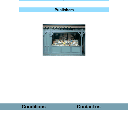
Publishers
Conditions
Contact us