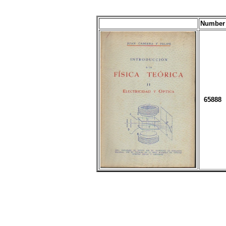
Number
65888