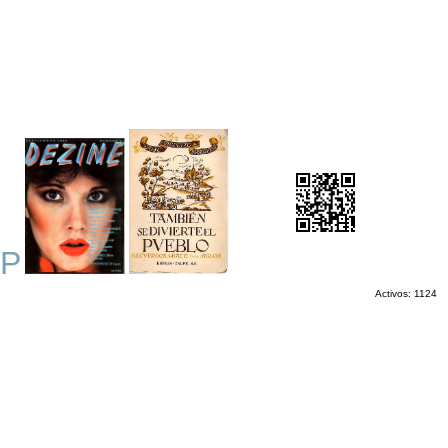
OP
Activos: 1124