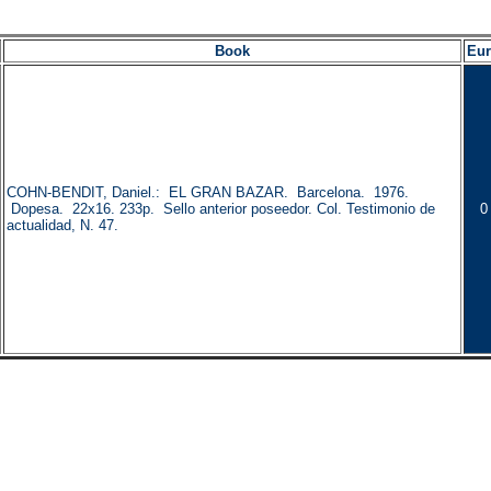
Book
Eu
COHN-BENDIT, Daniel.: EL GRAN BAZAR. Barcelona. 1976.
Dopesa. 22x16. 233p. Sello anterior poseedor. Col. Testimonio de
0
actualidad, N. 47.