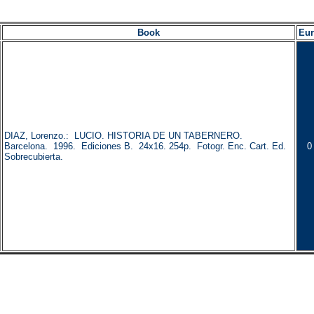
Book
Eu
DIAZ, Lorenzo.: LUCIO. HISTORIA DE UN TABERNERO.
Barcelona. 1996. Ediciones B. 24x16. 254p. Fotogr. Enc. Cart. Ed.
0
Sobrecubierta.