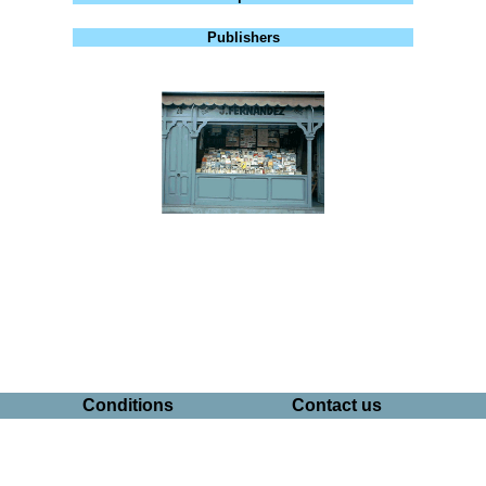
Publishers
Conditions
Contact us