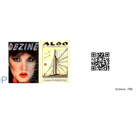
OP
Activos: 796