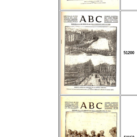
51200