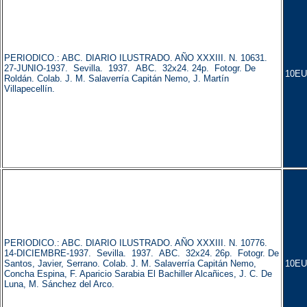
PERIODICO.: ABC. DIARIO ILUSTRADO. AÑO XXXIII. N. 10631.
27-JUNIO-1937. Sevilla. 1937. ABC. 32x24. 24p. Fotogr. De
10EU
Roldán. Colab. J. M. Salaverría Capitán Nemo, J. Martín
Villapecellín.
PERIODICO.: ABC. DIARIO ILUSTRADO. AÑO XXXIII. N. 10776.
14-DICIEMBRE-1937. Sevilla. 1937. ABC. 32x24. 26p. Fotogr. De
Santos, Javier, Serrano. Colab. J. M. Salaverría Capitán Nemo,
10EU
Concha Espina, F. Aparicio Sarabia El Bachiller Alcañices, J. C. De
Luna, M. Sánchez del Arco.