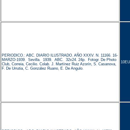
PERIODICO.: ABC. DIARIO ILUSTRADO. AÑO XXXV. N. 11166. 16-
MARZO-1939. Sevilla. 1939. ABC. 32x24. 24p. Fotogr. De Photo
10EU
Club, Correia, Cecilio. Colab. J. Martínez Ruiz Azorín, S. Casanova,
F. De Urrutia, C. González Ruano, E. De Angulo.