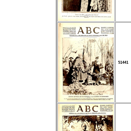
51441