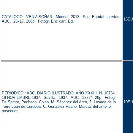
CATALOGO.: VEN A SOÑAR. Madrid. 2013. Soc. Estatal Loterías.
15EU
ABC. 25x17. 208p. Fotogr. Enc cart. Ed.
PERIODICO.: ABC. DIARIO ILUSTRADO. AÑO XXXIII. N. 10754.
18-NOVIEMBRE-1937. Sevilla. 1937. ABC. 32x24. 28p. Fotogr.
De Samot, Pacheco. Colab. M. Sánchez del Arco, J. Losada de la
10EU
Torre Juan de Córdoba, C. González Ruano. Marcas del anterior
poseedor.