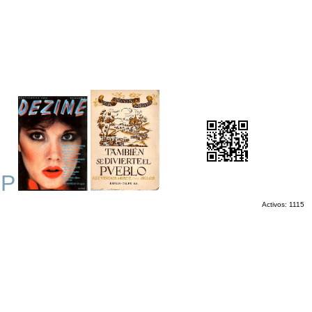
OP
Activos: 1115