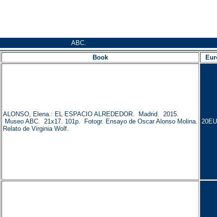
ABC.
Book
Eur
ALONSO, Elena.: EL ESPACIO ALREDEDOR. Madrid. 2015.
Museo ABC. 21x17. 101p. Fotogr. Ensayo de Oscar Alonso Molina.
20EU
Relato de Virginia Wolf.