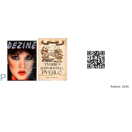
OP
Activos: 1144