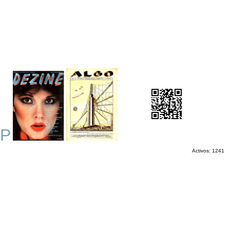
P
Activos: 1241