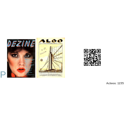
OP
Activos: 1155