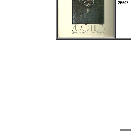
26607