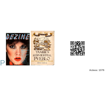
P
Activos: 1076