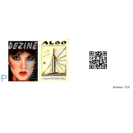
OP
Activos: 715