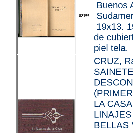
Buenos A
Sudamer
82155
19x13. 1
de cubier
piel tela.
CRUZ, Ra
SAINET
DESCON
(PRIMER
LA CASA
LINAJES
BELLAS 