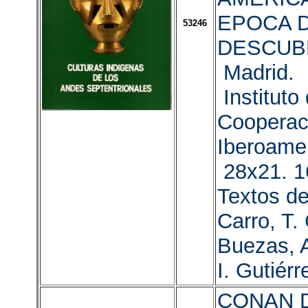
EPOCA 
53246
DESCUB
Madrid. 
Instituto
Cooperac
Iberoame
28x21. 1
Textos de
Carro, T.
Buezas, A
I. Gutiér
CONAN 