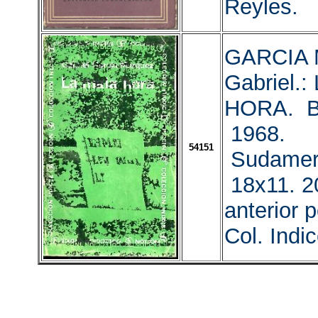
Reyles.
GARCIA
Gabriel.
HORA. Bu
1968.
54151
Sudamer
18x11. 2
anterior 
Col. Indic