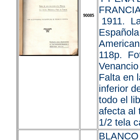
FRANCIA
90085
1911. La 
Española
American
118p. Fot
Venancio
Falta en 
inferior 
todo el li
afecta al 
1/2 tela c
BLANCO