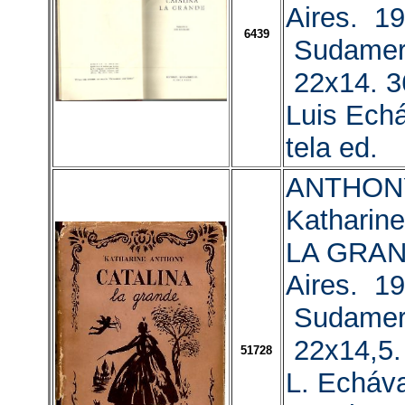
Aires. 19
6439
Sudamer
22x14. 3
Luis Echá
tela ed.
ANTHON
Katharin
LA GRAN
Aires. 19
Sudamer
22x14,5.
51728
L. Echáva