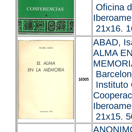
Oficina 
Iberoame
21x16. 1
ABAD, Is
ALMA EN
MEMORI
Barcelon
16505
Instituto
Cooperac
Iberoame
21x15. 
ANONIMO