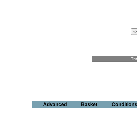
The
Advanced
Basket
Condition