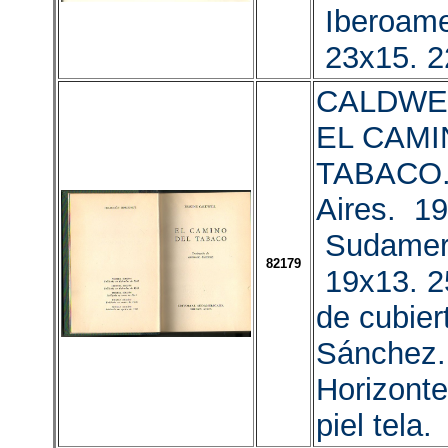
Iberoame
23x15. 
CALDWELL
EL CAMI
TABACO.
Aires. 19
Sudamer
82179
19x13. 2
de cubier
Sánchez.
Horizonte
piel tela.