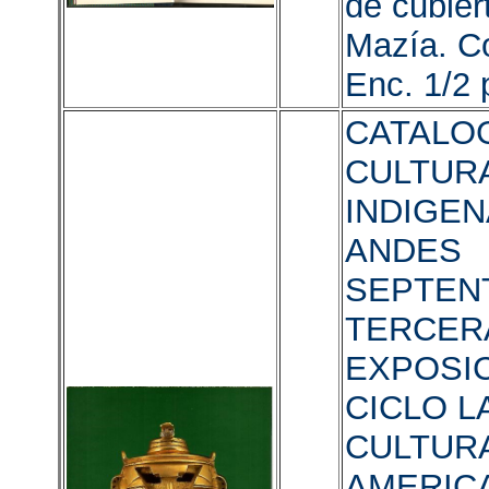
de cubier
Mazía. Co
Enc. 1/2 p
CATALOG
CULTUR
INDIGEN
ANDES
SEPTEN
TERCER
EXPOSIC
CICLO L
CULTUR
AMERICA