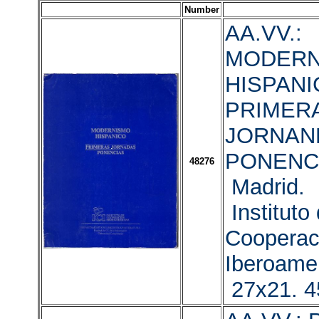
Number
AA.VV.:
MODERN
HISPANI
PRIMER
JORNAN
PONENC
48276
Madrid. 
Instituto
Cooperac
Iberoame
27x21. 