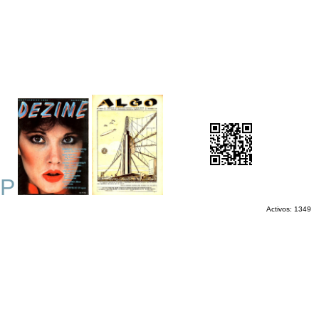
P
Activos: 1349