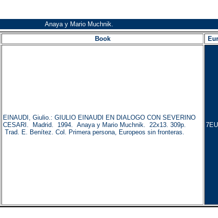
Anaya y Mario Muchnik.
Book
Eu
EINAUDI, Giulio.: GIULIO EINAUDI EN DIALOGO CON SEVERINO
CESARI. Madrid. 1994. Anaya y Mario Muchnik. 22x13. 309p.
7EU
Trad. E. Benítez. Col. Primera persona, Europeos sin fronteras.