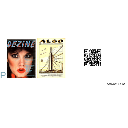
P
Activos: 1512