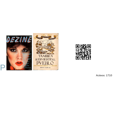
P
Activos: 1710