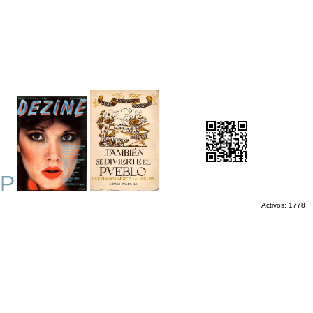
P
Activos: 1778