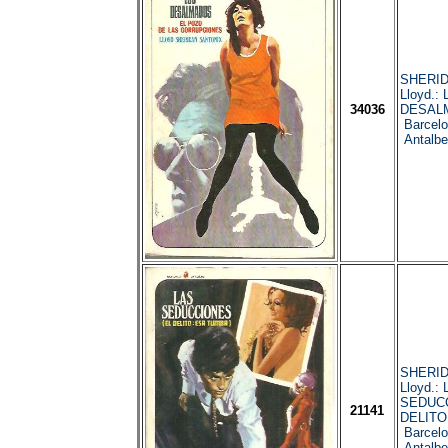
SHERID
Lloyd.:
34036
DESAL
Barcelo
Antalbe
SHERID
Lloyd.:
SEDUCC
21141
DELITO
Barcelo
Antalbe