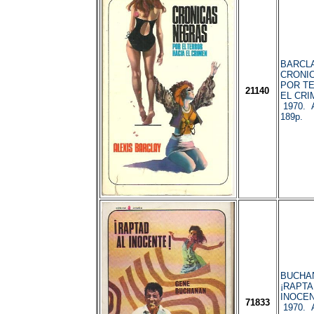
BARCLAY
CRONI
POR TE
21140
EL CRIM
1970. A
189p.
BUCHAN
¡RAPTA
INOCENT
71833
1970. A