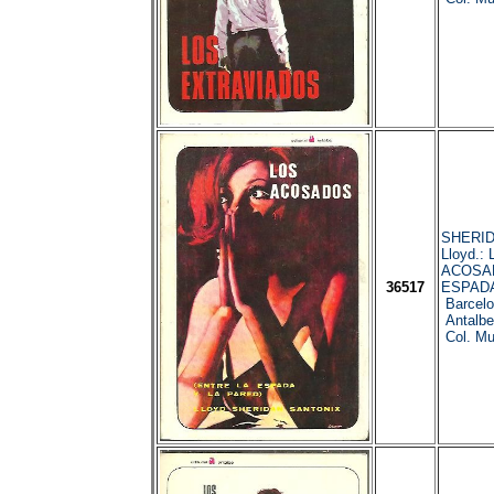
SHERID
Lloyd.:
ACOSAD
36517
ESPADA
Barcelo
Antalbe
Col. Mut