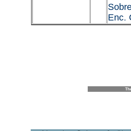
Sobre
Enc. 
The