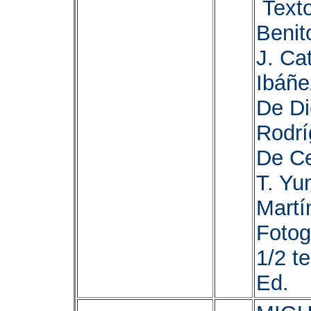
Texto
Benit
J. Ca
Ibáñe
De Di
Rodrí
De Ce
T. Yu
Martín
Fotog
1/2 te
Ed.