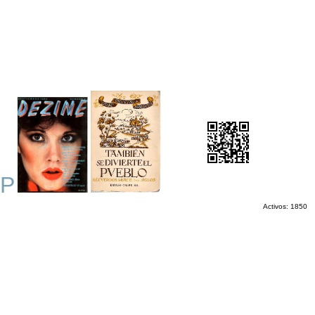
P
Activos: 1850