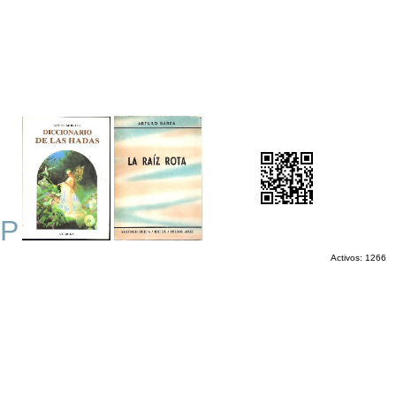
P
Activos: 1266