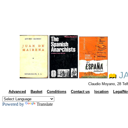
JA
Claudio Moyano, 28 Tel
Advanced
Basket
Conditions
Contact us
location
LegalNo
Powered by
Translate