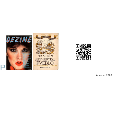
P
Activos: 1587