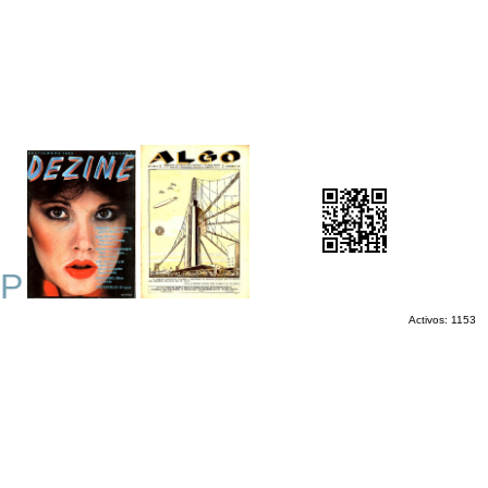
OP
Activos: 1153