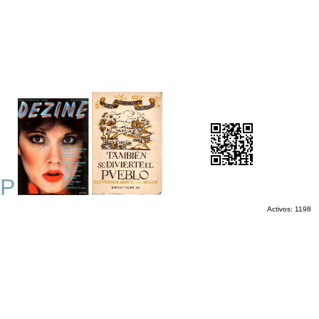
OP
Activos: 1198